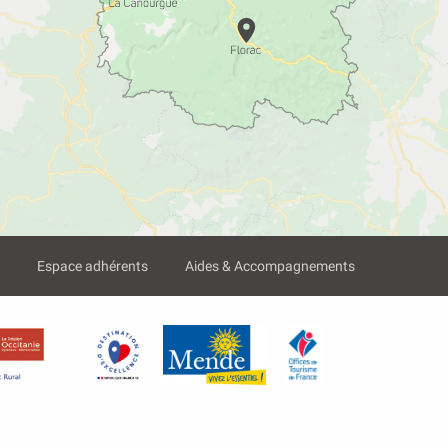
?
Espace adhérents
Aides & Accompagnements