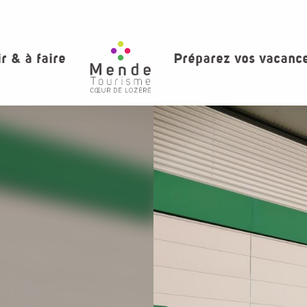
ir & à faire
Préparez vos vacanc