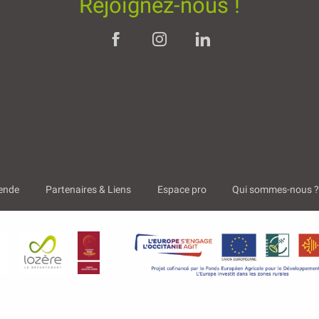
Rejoignez-nous !
ende
Partenaires & Liens
Espace pro
Qui sommes-nous 