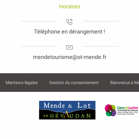
Horaires
Téléphone en dérangement !
mendetourisme@ot-mende.fr
Mentions légales
Gestion du consentement
Bienvenue à M