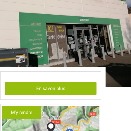
En savoir plus
M'y rendre