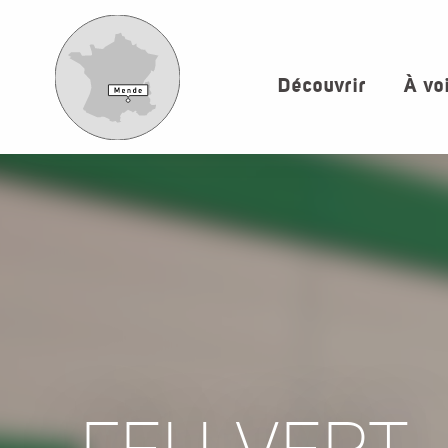
Aller
au
contenu
Découvrir
À vo
principal