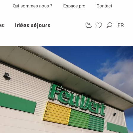
Qui sommes-nous ?
Espace pro
Contact
es
Idées séjours
FR
Recherch