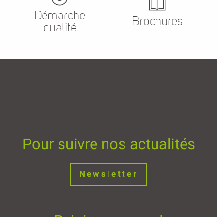
Démarche
Brochures
qualité
Pour suivre nos actualités
Newsletter