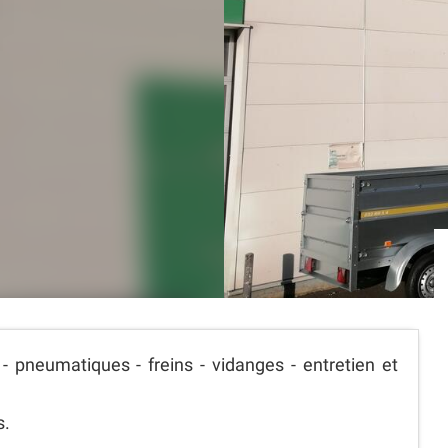
 - pneumatiques - freins - vidanges - entretien et
s.