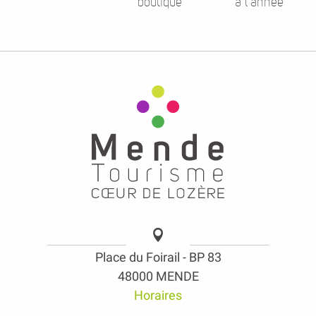
boutique
à l’année
Place du Foirail - BP 83
48000 MENDE
Horaires