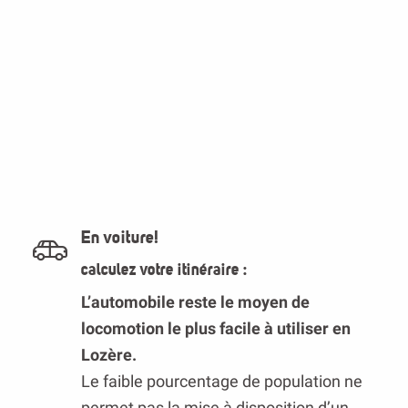
En voiture!
calculez votre itinéraire :
L’automobile reste le moyen de
locomotion le plus facile à utiliser en
Lozère.
Le faible pourcentage de population ne
permet pas la mise à disposition d’un