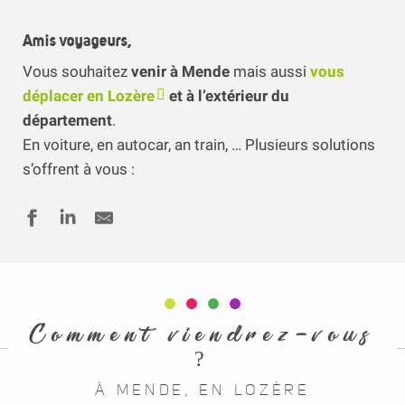
Amis voyageurs,
Vous souhaitez
venir à Mende
mais aussi
vous
déplacer en Lozère
et à l’extérieur du
département
.
En voiture, en autocar, an train, … Plusieurs solutions
s’offrent à vous
:
Comment viendrez-vous
?
À MENDE, EN LOZÈRE