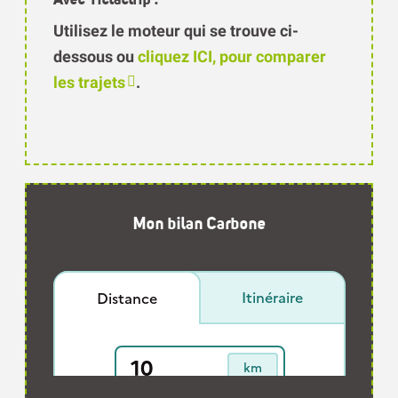
Utilisez le moteur qui se trouve ci-
dessous ou
cliquez ICI, pour comparer
les trajets
.
Mon bilan Carbone