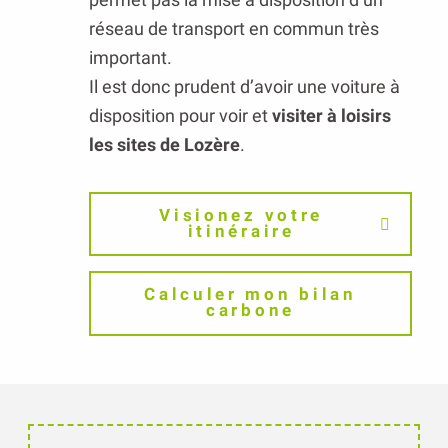
réseau de transport en commun très
important.
Il est donc prudent d’avoir une voiture à
disposition pour voir et
visiter à loisirs
les sites de Lozère
.
Visionez votre
itinéraire
Calculer mon bilan
carbone