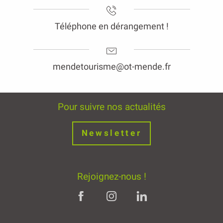
Téléphone en dérangement !
mendetourisme@ot-mende.fr
Pour suivre nos actualités
Newsletter
Rejoignez-nous !