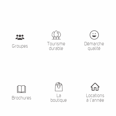
Tourisme
Démarche
Groupes
durable
qualité
La
Locations
Brochures
boutique
à l’année