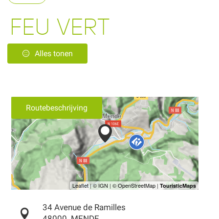
FEU VERT
Alles tonen
Routebeschrijving
34 Avenue de Ramilles
48000
MENDE