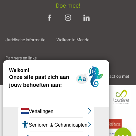
Doe mee!
Juridische informatie
Welkom in Mende
Partners en links
Professioneel gebied
Wie zijn wij?
Neem contact op met
Beoordelingen