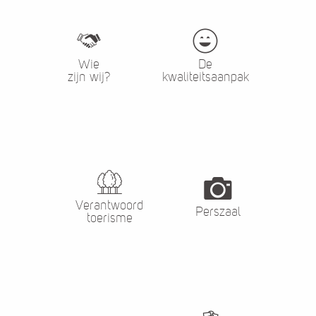
Wie
De
zijn wij?
kwaliteitsaanpak
Verantwoord
Perszaal
toerisme