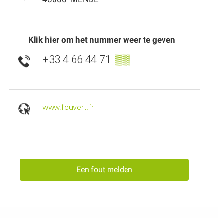
Klik hier om het nummer weer te geven
+33 4 66 44 71
▒▒
www.feuvert.fr
Een fout melden