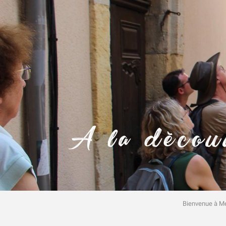
A la découv
Bienvenue à M