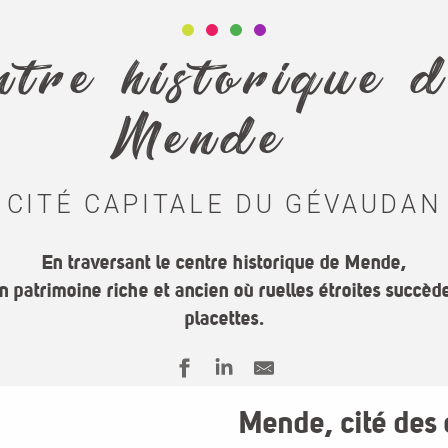
ntre historique 
Mende
CITÉ CAPITALE DU GÉVAUDAN
En traversant le centre historique de Mende,
n patrimoine riche et ancien où ruelles étroites succè
placettes.
Mende, cité des