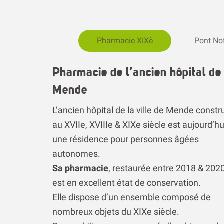
Pharmacie XIXè
Pont No
Pharmacie de l’ancien hôpital de
Mende
L’ancien hôpital de la ville de Mende constru
au XVIIe, XVIIIe & XIXe siècle est aujourd’hu
une résidence pour personnes âgées
autonomes.
Sa pharmacie
, restaurée entre 2018 & 2020
est en excellent état de conservation.
Elle dispose d’un ensemble composé de
nombreux objets du XIXe siècle.