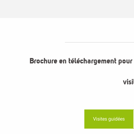
Brochure en téléchargement pour l
vis
Visites guidées