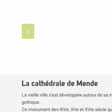
La cathédrale de Mende
La vieille ville s’est développée autour de s
gothique.
Ce monument des XIVe, XVe et XVIe siècle qui