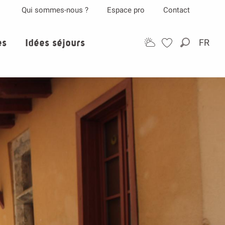
Qui sommes-nous ?
Espace pro
Contact
es
Idées séjours
FR
Recherch