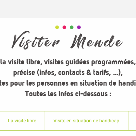
Visiter Mende
a visite libre, visites guidées programmées,
précise (infos, contacts & tarifs, …),
ites pour les personnes en situation de hand
Toutes les infos ci-dessous :
La visite libre
Visite en situation de handicap