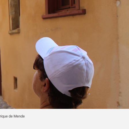
orique de Mende