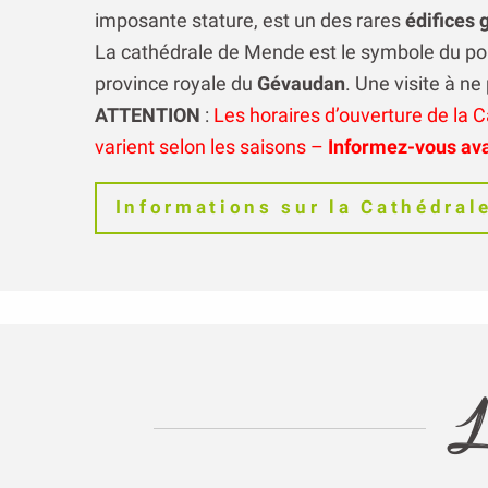
imposante stature, est un des rares
édifices 
La cathédrale de Mende est le symbole du po
province royale du
Gévaudan
. Une visite à n
ATTENTION
:
Les horaires d’ouverture de la C
varient selon les saisons –
Informez-vous avan
Informations sur la Cathédral
L