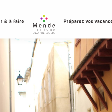
ir & à faire
Préparez vos vacanc