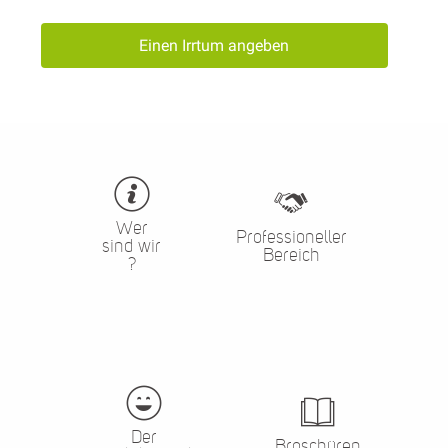
Einen Irrtum angeben
Wer
Professioneller
sind wir
Bereich
?
Der
Broschüren