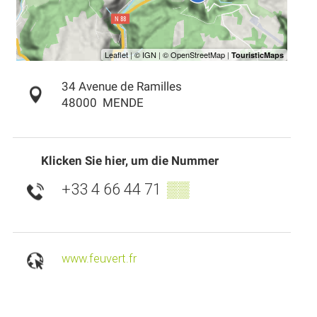
34 Avenue de Ramilles
48000
MENDE
Klicken Sie hier, um die Nummer
+33 4 66 44 71
▒▒
www.feuvert.fr