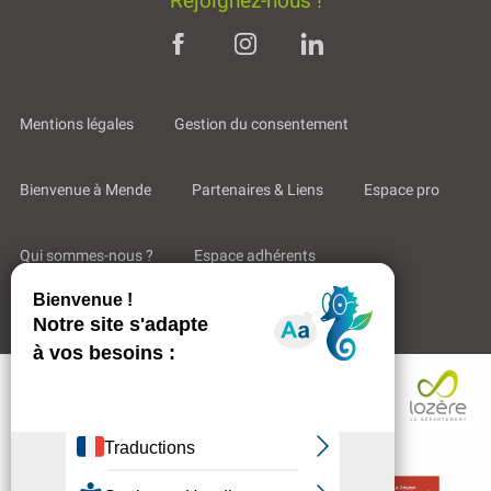
Rejoignez-nous !
Mentions légales
Gestion du consentement
Bienvenue à Mende
Partenaires & Liens
Espace pro
Qui sommes-nous ?
Espace adhérents
Aides & Accompagnements
Description
Ouvertures
Contacter
par email