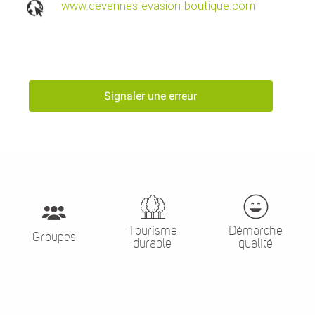
www.cevennes-evasion-boutique.com
Signaler une erreur
Tourisme
Démarche
Groupes
durable
qualité