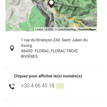
1 rue du Briançon ZAE Saint Julien du
Gourg
48400
FLORAC, FLORAC TROIS
RIVIÈRES
Cliquez pour afficher le(s) numéro(s)
+33 4 66 45 18
▒▒