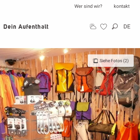
Wer sind wir?
kontakt
Dein Aufenthalt
DE
Suche
Siehe Fotos (2)