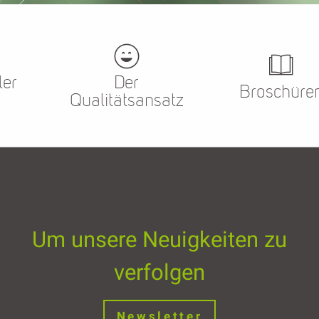
ler
Der
Broschüre
Qualitätsansatz
Um unsere Neuigkeiten zu
verfolgen
Newsletter