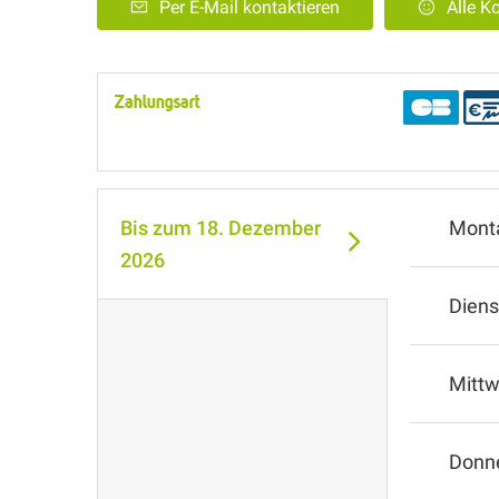
Per E-Mail kontaktieren
Alle 
Zahlungsart
Bis zum
18. Dezember
Mont
2026
Diens
Mitt
Donn