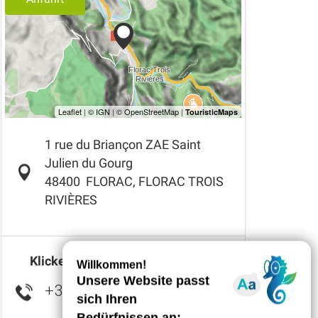
1 rue du Briançon ZAE Saint
Julien du Gourg
48400
FLORAC, FLORAC TROIS
RIVIÈRES
Klicken Sie hier, um die Nummer
+33 4 66 45 18
▒▒