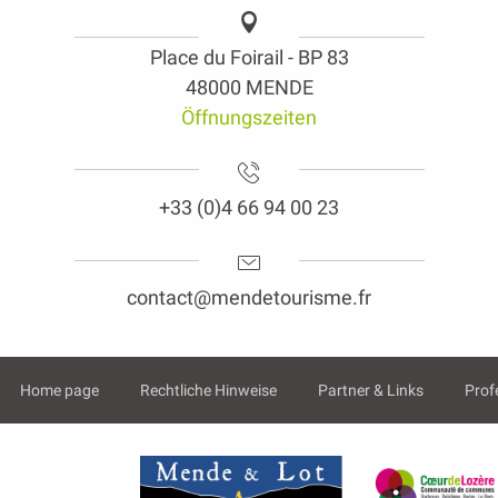
Place du Foirail - BP 83
48000 MENDE
Öffnungszeiten
+33 (0)4 66 94 00 23
contact@mendetourisme.fr
Home page
Rechtliche Hinweise
Partner & Links
Prof