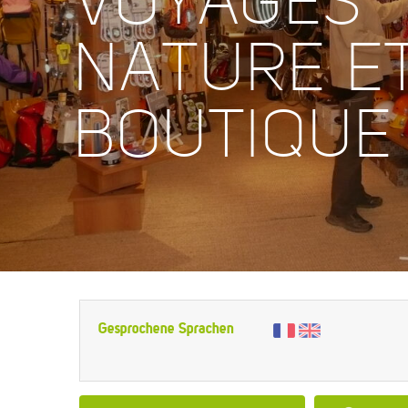
VOYAGES
NATURE E
BOUTIQUE
Gesprochene Sprachen