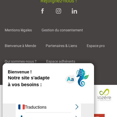
Rejoignez-nous !
Mentions légales
Gestion du consentement
Bienvenue à Mende
Partenaires & Liens
Espace pro
Qui sommes-nous ?
Espace adhérents
Aides & Accompagnements
Description
Prestations
Tarifs
Contacter
par email