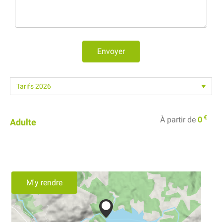
Envoyer
€
À partir de
0
Adulte
M'y rendre