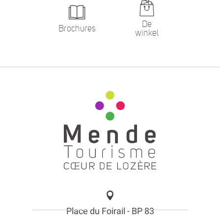
De
Brochures
winkel
Place du Foirail - BP 83