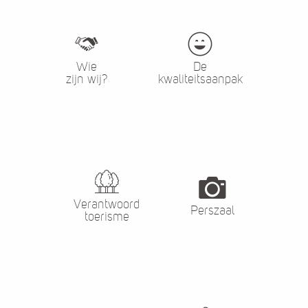
Wie
De
zijn wij?
kwaliteitsaanpak
Verantwoord
Perszaal
toerisme