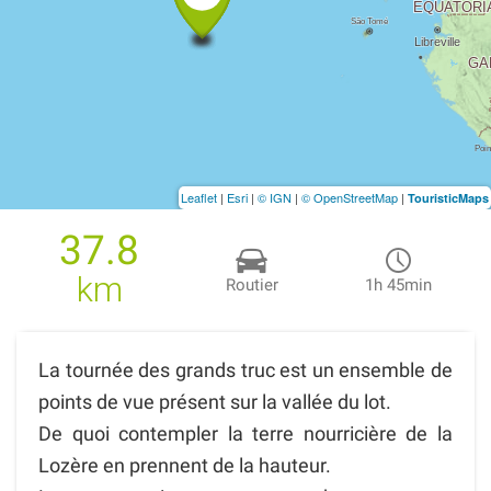
Leaflet
|
Esri
|
© IGN
|
© OpenStreetMap
|
TouristicMaps
37.8
km
Routier
1h 45min
La tournée des grands truc est un ensemble de
points de vue présent sur la vallée du lot.
De quoi contempler la terre nourricière de la
Lozère en prennent de la hauteur.