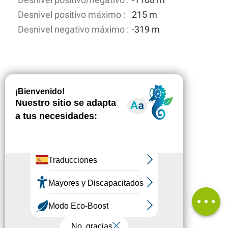
Desnivel positivo máximo :
215 m
Desnivel negativo máximo :
-319 m
Descripción
Descargar
Puntos de
interés
Desnivel
Comentarios