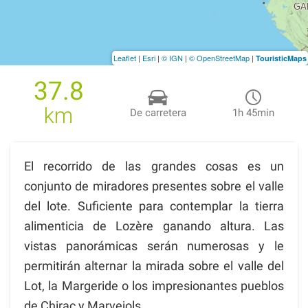
Leaflet
|
Esri
|
© IGN
|
© OpenStreetMap
|
TouristicMaps
37.8
km
De carretera
1h 45min
El recorrido de las grandes cosas es un
conjunto de miradores presentes sobre el valle
del lote. Suficiente para contemplar la tierra
alimenticia de Lozère ganando altura. Las
vistas panorámicas serán numerosas y le
permitirán alternar la mirada sobre el valle del
Lot, la Margeride o los impresionantes pueblos
de Chirac y Marvejols.