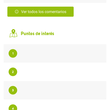
Ver todos los comentarios
Puntos de interés
1
2
3
4