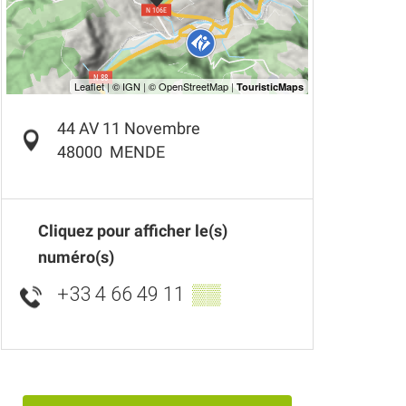
44 AV 11 Novembre
48000
MENDE
Cliquez pour afficher le(s)
numéro(s)
+33 4 66 49 11
▒▒