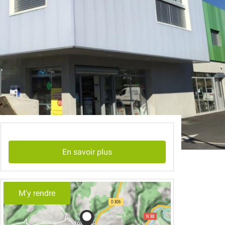
En savoir plus
M'y rendre