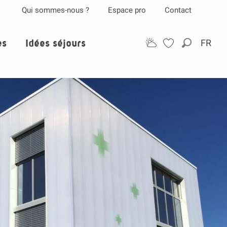
Qui sommes-nous ?
Espace pro
Contact
es
Idées séjours
FR
Recherch