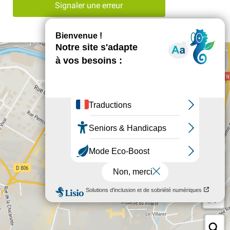
Signaler une erreur
+
−