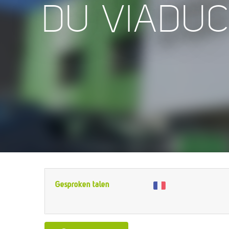
DU VIADUC
Gesproken talen