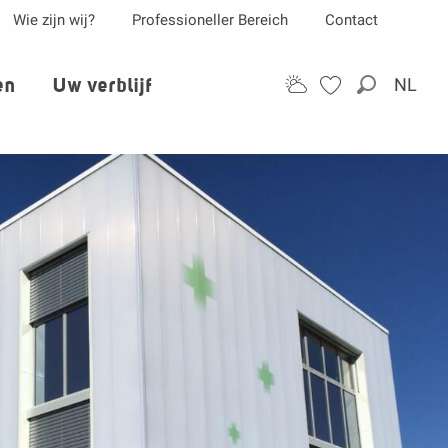
Wie zijn wij?
Professioneller Bereich
Contact
en
Uw verblijf
NL
Zoek op