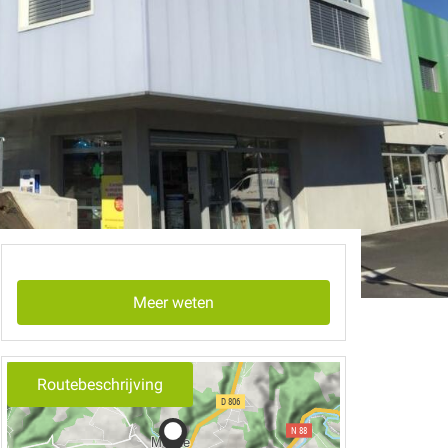
Meer weten
Routebeschrijving