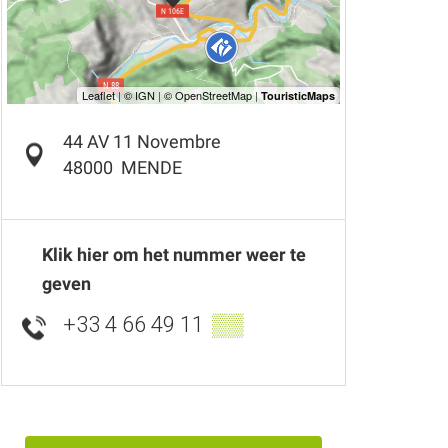
44 AV 11 Novembre
48000
MENDE
Klik hier om het nummer weer te
geven
+33 4 66 49 11
▒▒