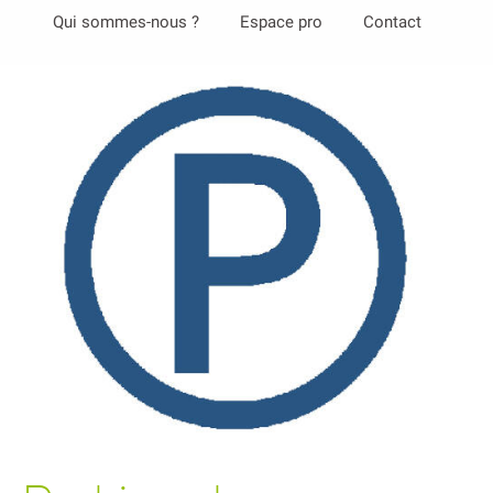
Aller
Qui sommes-nous ?
Espace pro
Contact
au
contenu
principal