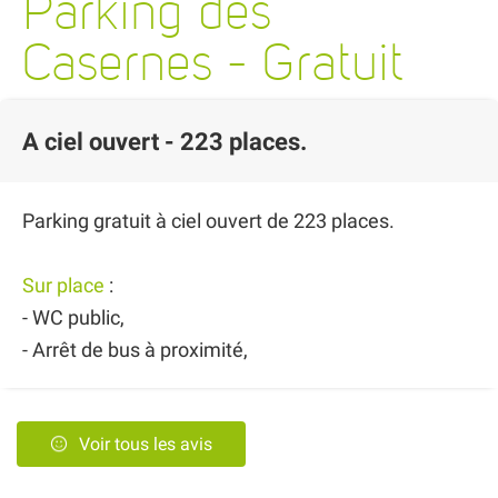
Parking des
Casernes - Gratuit
A ciel ouvert - 223 places.
Parking gratuit à ciel ouvert de 223 places.
Sur place
:
- WC public,
- Arrêt de bus à proximité,
Voir tous les avis