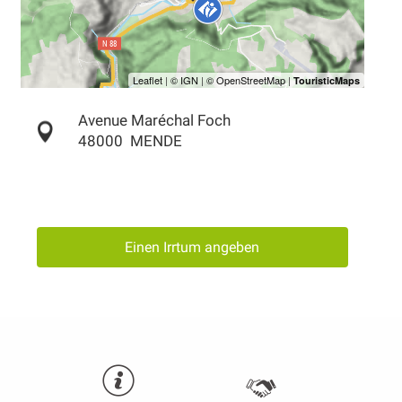
Avenue Maréchal Foch
48000
MENDE
Einen Irrtum angeben