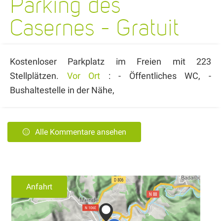
Parking des
Casernes - Gratuit
Kostenloser Parkplatz im Freien mit 223
Stellplätzen.
Vor Ort
: - Öffentliches WC, -
Bushaltestelle in der Nähe,
Alle Kommentare ansehen
Anfahrt