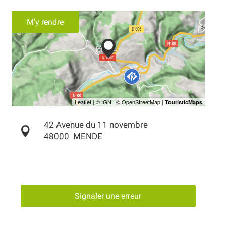
M'y rendre
42 Avenue du 11 novembre
48000
MENDE
Signaler une erreur