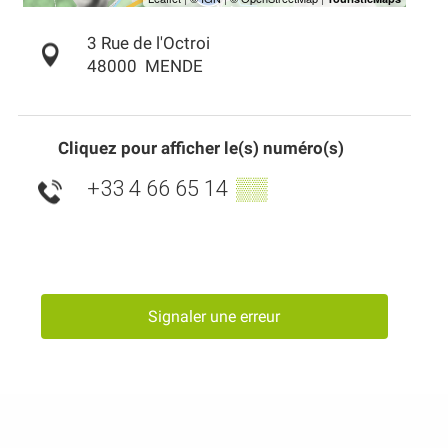
3 Rue de l'Octroi
48000
MENDE
Cliquez pour afficher le(s) numéro(s)
+33 4 66 65 14
▒▒
Signaler une erreur