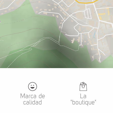
Marca de
La
calidad
"boutique"