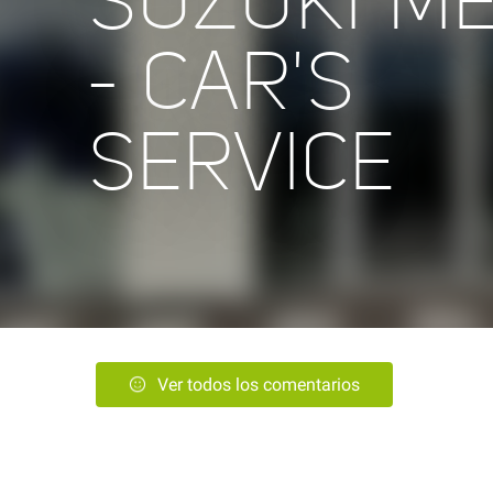
SUZUKI M
- CAR'S
SERVICE
Ver todos los comentarios