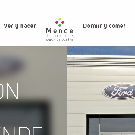
Ver y hacer
Dormir y comer
ON