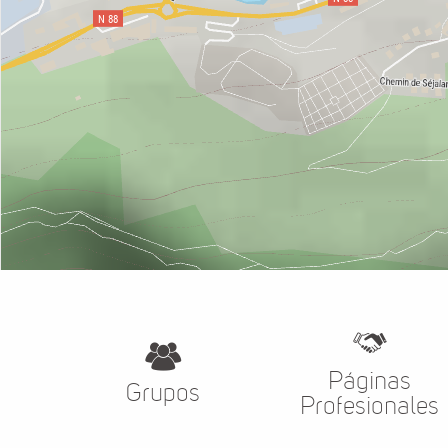
Páginas
Grupos
Profesionales