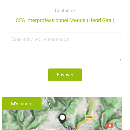
Contactez
CFA interprofessionnel Mende (Henri Giral)
Envoyer
M'y rendre