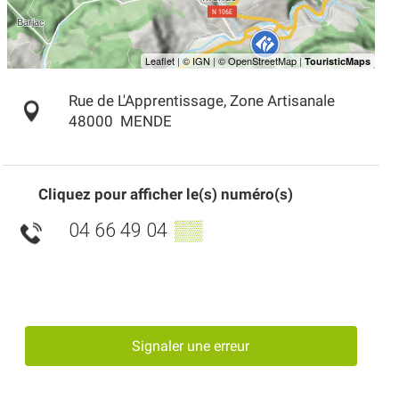
Rue de L'Apprentissage, Zone Artisanale
48000
MENDE
Cliquez pour afficher le(s) numéro(s)
04 66 49 04
▒▒
Signaler une erreur