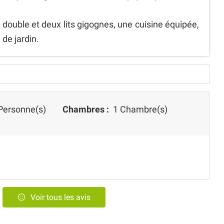
t double et deux lits gigognes, une cuisine équipée,
de jardin.
Personne(s)
Chambres :
1 Chambre(s)
Voir tous les avis