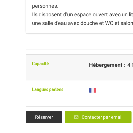
personnes.
Ils disposent d'un espace ouvert avec un li
une salle d'eau avec douche et WC et salon 
Capacité
Hébergement :
4 
Langues parlées
Réserver
Contacter par email