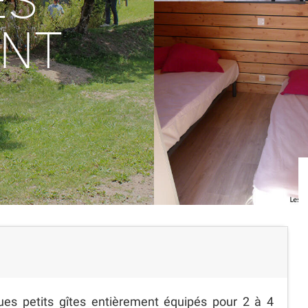
ES
NT
es petits gîtes entièrement équipés pour 2 à 4