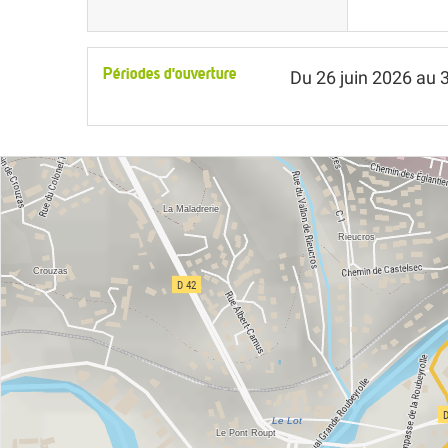
Périodes d'ouverture
Du
26 juin 2026
au