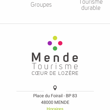
Tourisme
Groupes
durable
Place du Foirail - BP 83
48000 MENDE
Horaires