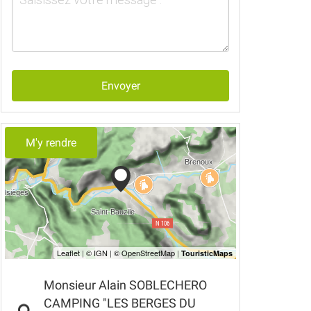
Envoyer
M'y rendre
Monsieur Alain SOBLECHERO
CAMPING "LES BERGES DU