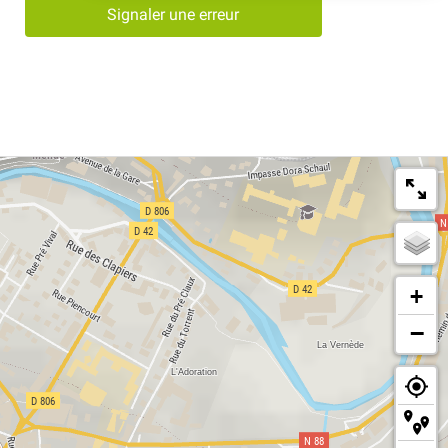
Signaler une erreur
+
−