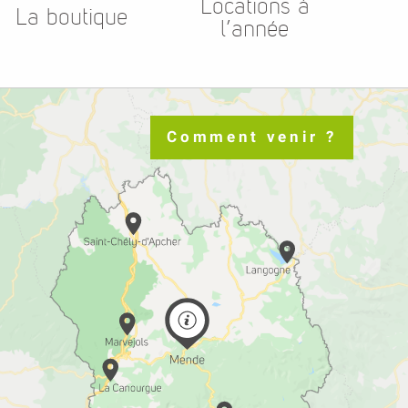
Locations à
La boutique
l’année
Comment venir ?