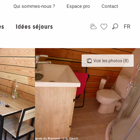
Qui sommes-nous ?
Espace pro
Contact
es
Idées séjours
FR
Recherch
Voir les photos (8)