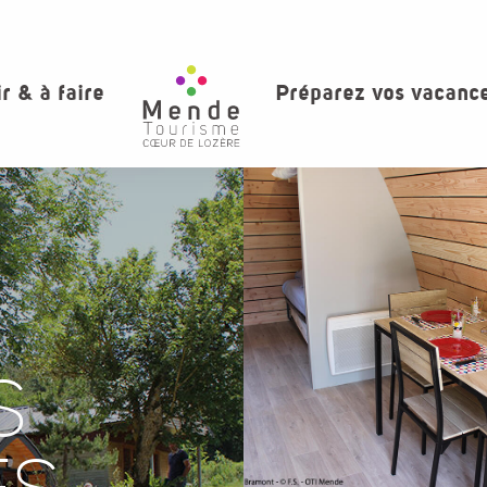
ir & à faire
Préparez vos vacanc
S