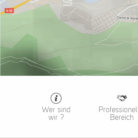
Wer sind
Professionel
wir ?
Bereich