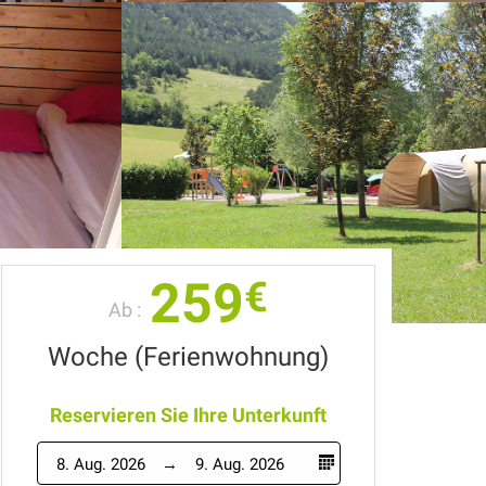
259
€
Ab :
Woche (Ferienwohnung)
Reservieren Sie Ihre Unterkunft
8. Aug. 2026
9. Aug. 2026