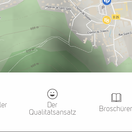
ler
Der
Broschüre
Qualitätsansatz