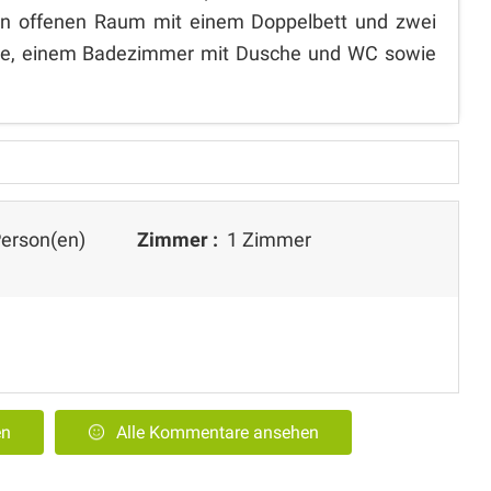
nen offenen Raum mit einem Doppelbett und zwei
che, einem Badezimmer mit Dusche und WC sowie
erson(en)
Zimmer :
1 Zimmer
en
Alle Kommentare ansehen