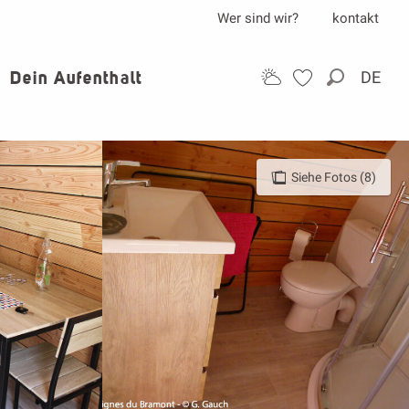
Wer sind wir?
kontakt
Dein Aufenthalt
DE
Suche
Siehe Fotos (8)