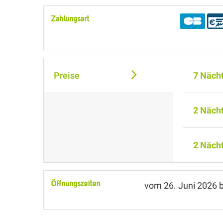
Zahlungsart
Preise
7 Näch
2 Näch
2 Näch
Öffnungszeiten
vom
26. Juni 2026