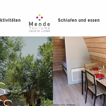
ktivitäten
Schlafen und essen
S