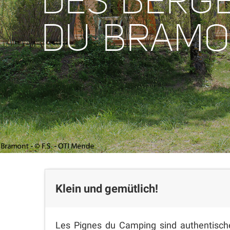
DES BERG
DU BRAMO
Klein und gemütlich!
Les Pignes du Camping sind authentische 