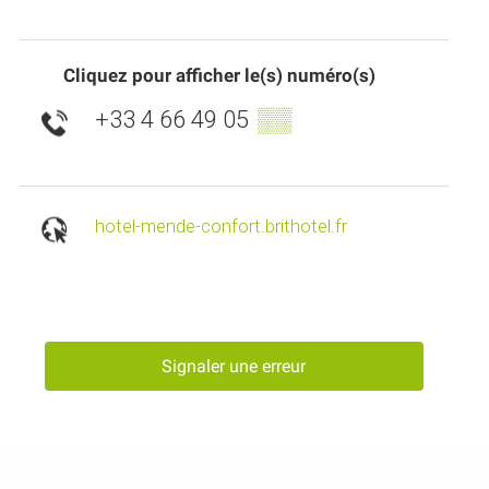
Cliquez pour afficher le(s) numéro(s)
+33 4 66 49 05
▒▒
hotel-mende-confort.brithotel.fr
Signaler une erreur