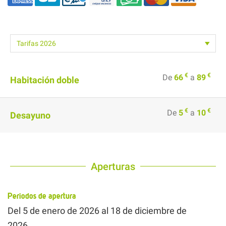
€
€
De
66
a
89
Habitación doble
€
€
De
5
a
10
Desayuno
Aperturas
Periodos de apertura
Del
5 de enero de 2026
al
18 de diciembre de
2026