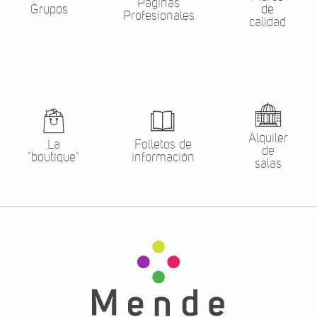
Páginas
Grupos
de
Profesionales
calidad
Alquiler
La
Folletos de
de
"boutique"
información
salas