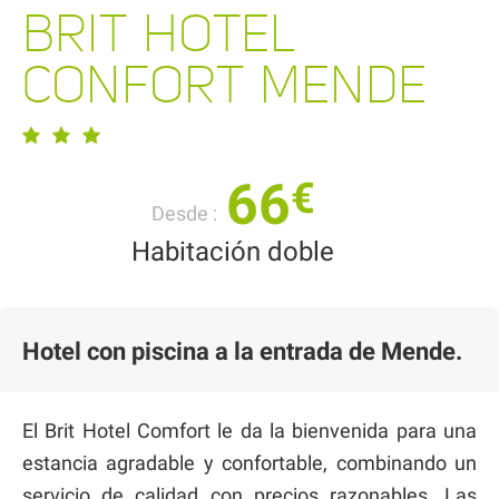
BRIT HOTEL
CONFORT MENDE
66
€
Desde :
Habitación doble
Hotel con piscina a la entrada de Mende.
El Brit Hotel Comfort le da la bienvenida para una
estancia agradable y confortable, combinando un
servicio de calidad con precios razonables. Las