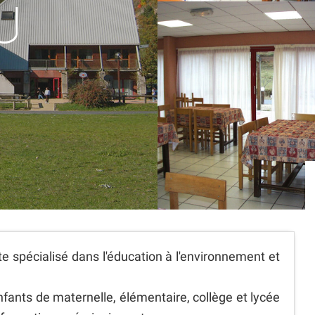
U
e spécialisé dans l'éducation à l'environnement et
fants de maternelle, élémentaire, collège et lycée