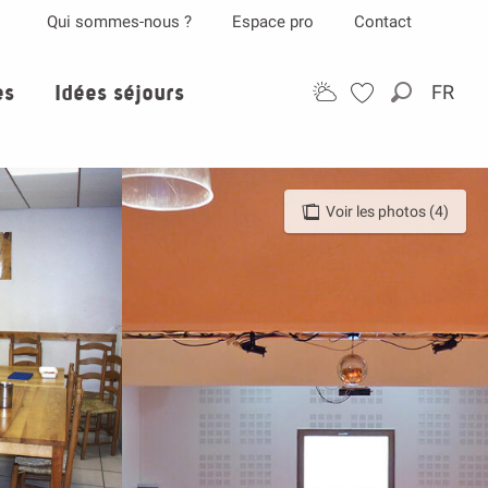
Qui sommes-nous ?
Espace pro
Contact
es
Idées séjours
FR
Recherch
Voir les photos (4)