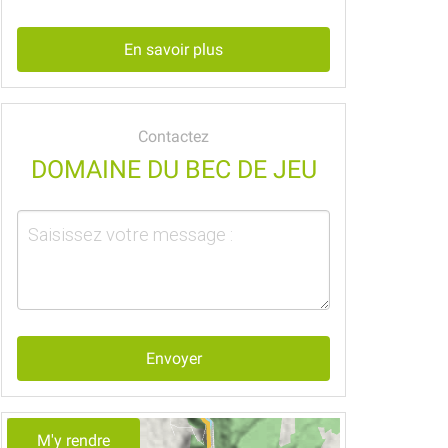
En savoir plus
Contactez
DOMAINE DU BEC DE JEU
Envoyer
M'y rendre