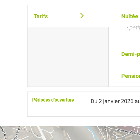
Tarifs
Nuitée
• pet
Demi-p
Pensio
Périodes d'ouverture
Du
2 janvier 2026
a