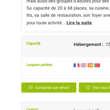
mais aussi des groupes d'adultes pour des 
Sa capacité de 20 à 68 places, sa cuisine
lits, sa salle de restauration, son foyer av
pour toute activité...
Lire la suite
Capacité
Hébergement :
72
Langues parlées
Contacter par email
Voir tous 
Confort