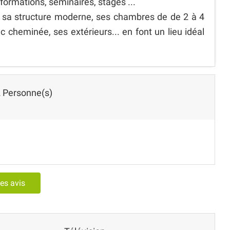
formations, séminaires, stages ...
, sa structure moderne, ses chambres de de 2 à 4
ec cheminée, ses extérieurs... en font un lieu idéal
 Personne(s)
les avis