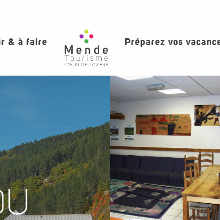
ir & à faire
Préparez vos vacanc
DU