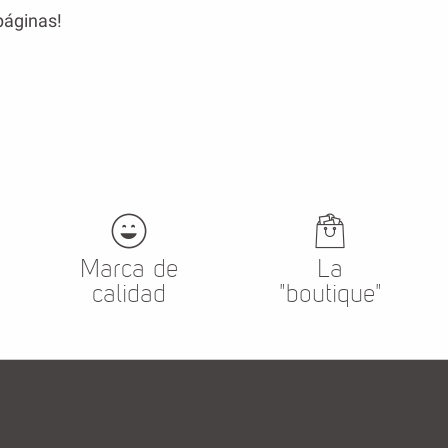
páginas!
Marca de
La
calidad
"boutique"