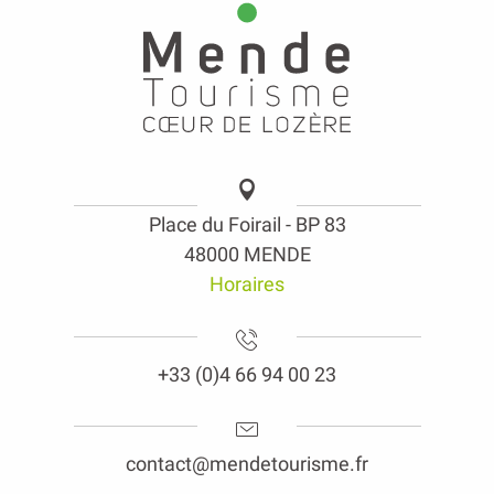
Place du Foirail - BP 83
48000 MENDE
Horaires
+33 (0)4 66 94 00 23
contact@mendetourisme.fr