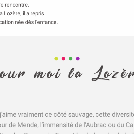
re rencontre.
 Lozère, il a repris
ocation née dès l’enfance.
our moi la Lozè
j’aime vraiment ce côté sauvage, cette diversi
ur de Mende, l’immensité de l’Aubrac ou du C