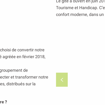
Le gîte a ouvert en juin 20
Tourisme et Handicap. C’e
confort moderne, dans un
choisi de convertir notre
té agréée en février 2018,
n groupement de
lecter et transformer notre
s, distribués sur la
re ?