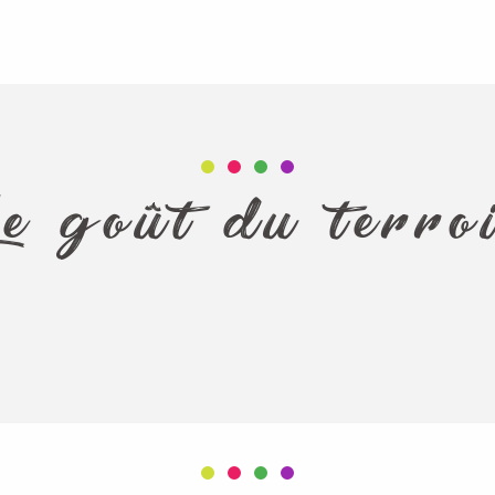
Retours d’expériences
Portraits passionnés
e goût du terro