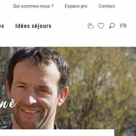
Qui sommes-nous ?
Espace pro
Contact
es
Idées séjours
FR
Recherch
nné