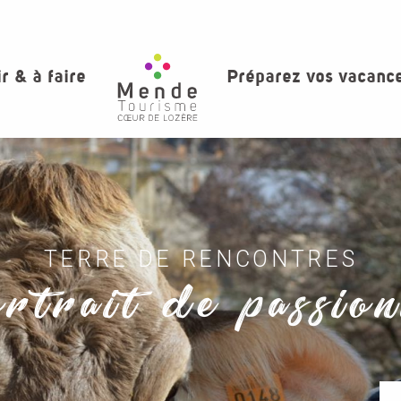
ir & à faire
Préparez vos vacanc
TERRE DE RENCONTRES
rtrait de passio