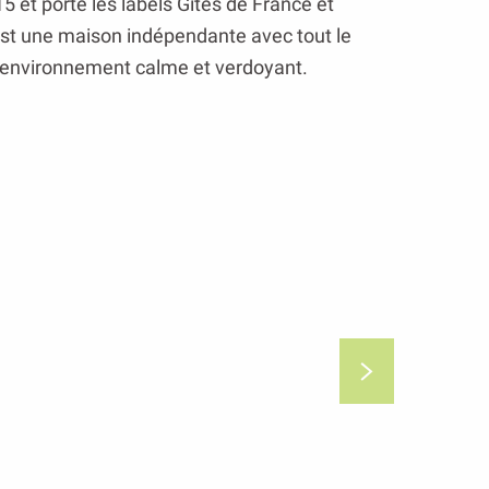
15 et porte les labels Gîtes de France et
st une maison indépendante avec tout le
 environnement calme et verdoyant.