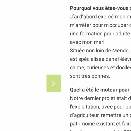
Pourquoi vous êtes-vous di
J’ai d’abord exercé mon méti
m’arrêter pour m’occuper de
une formation pour adulte 
avec mon mari.
Située non loin de Mende, 
est spécialisée dans l’él
calme, curieuses et dociles.
sont très bonnes.
Quel a été le moteur pour 
Notre dernier projet était 
l’exploitation, avec pour ob
d’agriculteur, remettre un 
patrimoine existant et fair