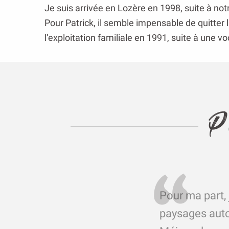
Je suis arrivée en Lozère en 1998, suite à not
Pour Patrick, il semble impensable de quitter la
l’exploitation familiale en 1991, suite à une v
P
Pour ma part, 
paysages auto