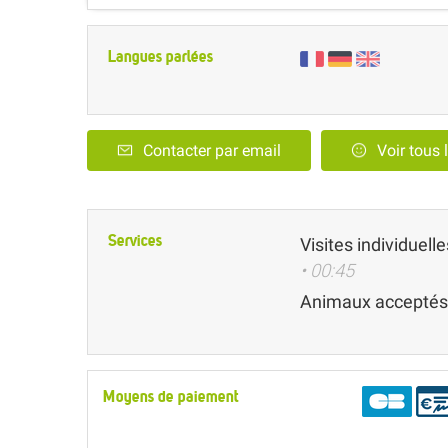
Langues parlées
Contacter par email
Voir tous 
Services
Visites individuelle
• 00:45
Animaux acceptés
Moyens de paiement