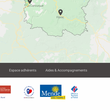
?
Espace adhérents
Aides & Accompagnements