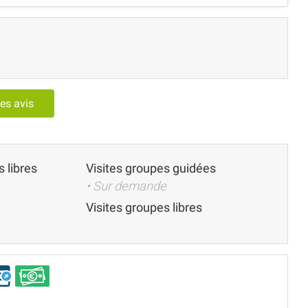
les avis
s libres
Visites groupes guidées
• Sur demande
Visites groupes libres