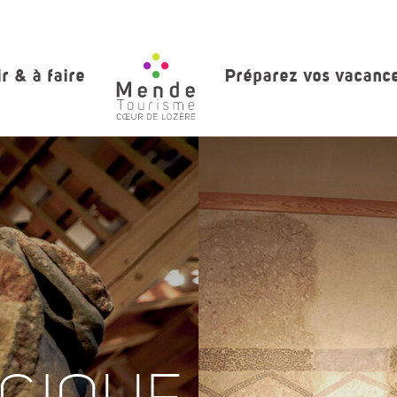
ir & à faire
Préparez vos vacanc