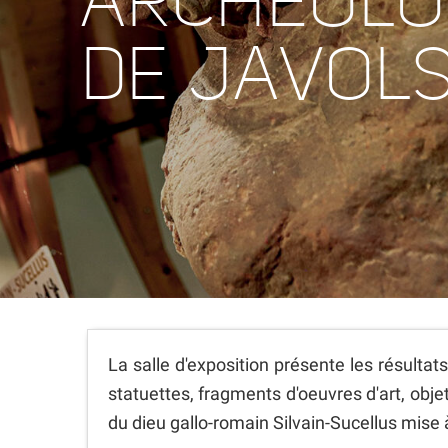
ARCHEOLO
DE JAVOL
La salle d'exposition présente les résultat
statuettes, fragments d'oeuvres d'art, obje
du dieu gallo-romain Silvain-Sucellus mise à 