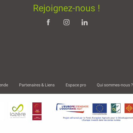
Rejoignez-nous !
ende
Partenaires & Liens
Espace pro
Qui sommes-nous 