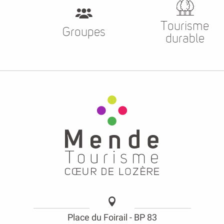
Tourisme
Groupes
durable
Place du Foirail - BP 83