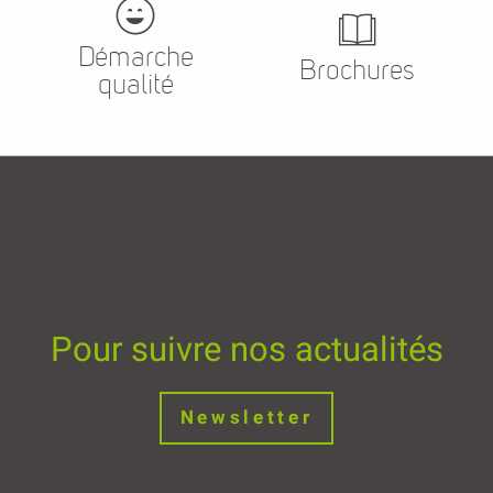
Démarche
Brochures
qualité
Pour suivre nos actualités
Newsletter