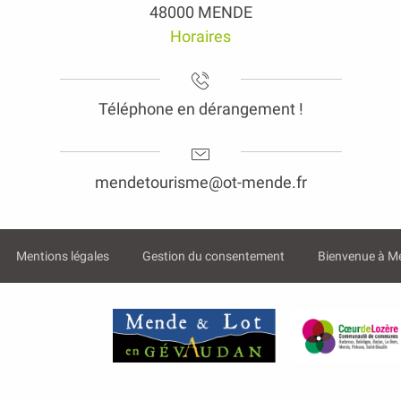
48000 MENDE
Horaires
Téléphone en dérangement !
mendetourisme@ot-mende.fr
Mentions légales
Gestion du consentement
Bienvenue à M