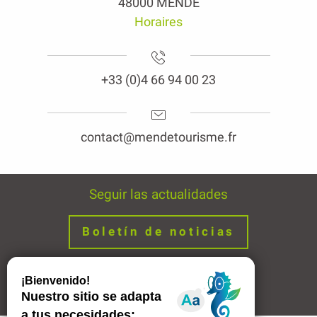
48000 MENDE
Horaires
+33 (0)4 66 94 00 23
contact@mendetourisme.fr
Seguir las actualidades
Boletín de noticias
Avisos legales
Enlaces
Descripción