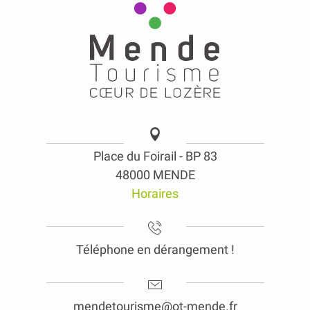
Place du Foirail - BP 83
48000 MENDE
Horaires
Téléphone en dérangement !
mendetourisme@ot-mende.fr