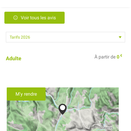
Voir tous les avis
€
À partir de
0
Adulte
M'y rendre