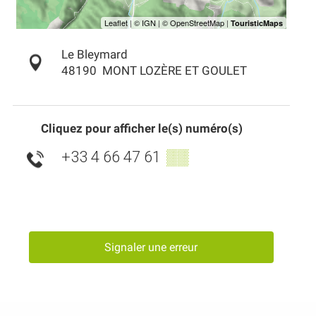
Le Bleymard
48190
MONT LOZÈRE ET GOULET
Cliquez pour afficher le(s) numéro(s)
+33 4 66 47 61
▒▒
Signaler une erreur