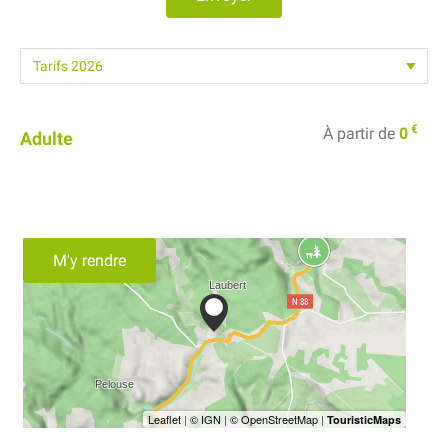
€
À partir de
0
Adulte
M'y rendre