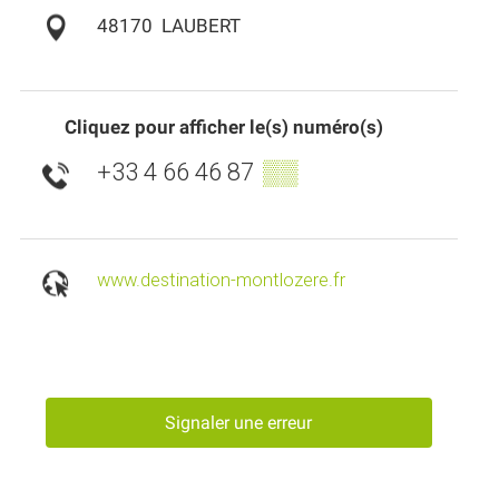
48170
LAUBERT
Cliquez pour afficher le(s) numéro(s)
+33 4 66 46 87
▒▒
www.destination-montlozere.fr
Signaler une erreur