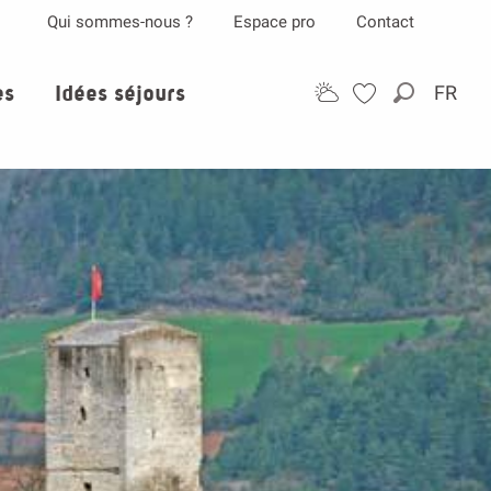
Qui sommes-nous ?
Espace pro
Contact
es
Idées séjours
FR
Recherch