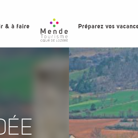
ir & à faire
Préparez vos vacanc
DÉE