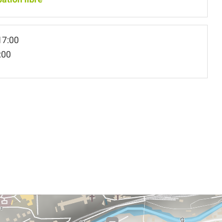
17:00
:00