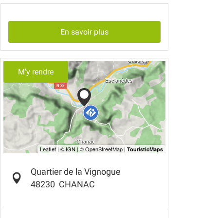
En savoir plus
M'y rendre
Quartier de la Vignogue
48230
CHANAC