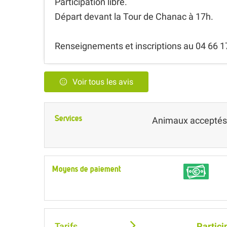
Participation libre.
Départ devant la Tour de Chanac à 17h.
Renseignements et inscriptions au 04 66 1
Voir tous les avis
Services
Animaux acceptés
Moyens de paiement
Tarifs
Partici