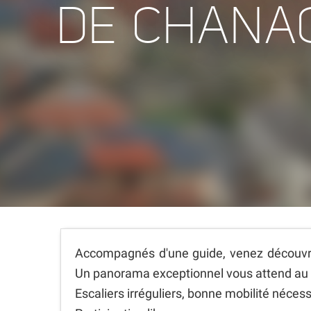
DE CHANA
Accompagnés d'une guide, venez découvrir
Un panorama exceptionnel vous attend au 
Escaliers irréguliers, bonne mobilité néces