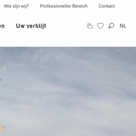
Wie zijn wij?
Professioneller Bereich
Contact
en
Uw verblijf
NL
Zoek op