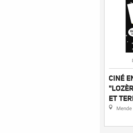
CINÉ EN
"LOZÈR
ET TER
Mende