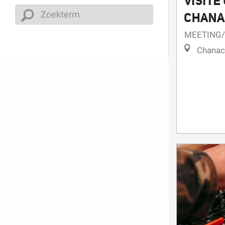
VISITE
CHANA
MEETING
Chanac