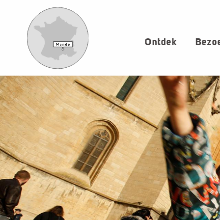
Aller
au
contenu
Ontdek
Bezoe
principal