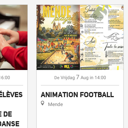
7
16:00
Vrijdag
Aug
in 14:00
De
ÉLÈVES
ANIMATION FOOTBALL
Mende
E DE
DANSE