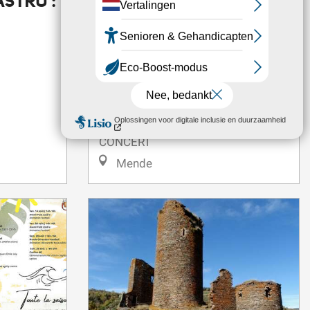
ASTRO :
CONCERT DES
PROFESSEURS DE
L'ACADEMIE
INTERNATIONALE DE
MUSIQUE ET DE DANSE
DE LA LOZERE
CONCERT
Mende