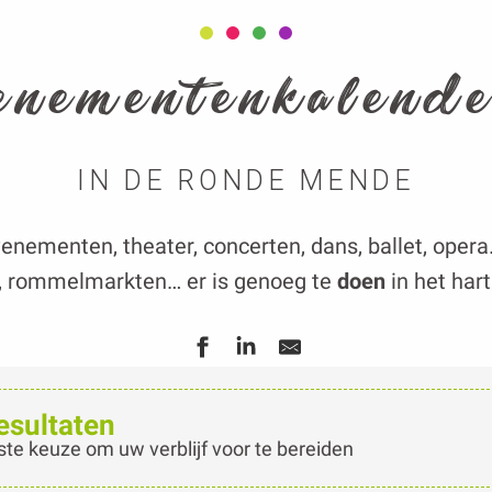
enementenkalend
IN DE RONDE MENDE
venementen, theater, concerten, dans, ballet, oper
, rommelmarkten… er is genoeg te
doen
in het har
esultaten
ste keuze om uw verblijf voor te bereiden