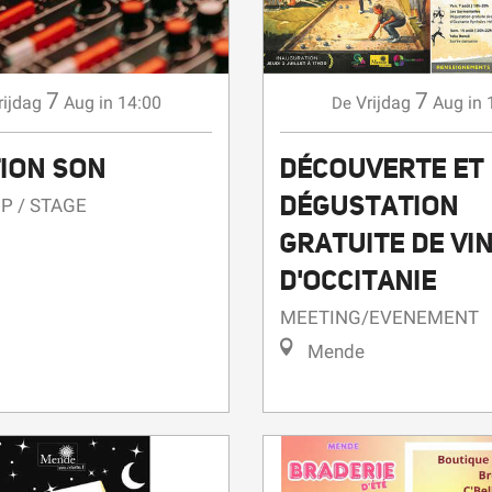
7
7
rijdag
Aug
in 14:00
Vrijdag
Aug
in 
De
TION SON
DÉCOUVERTE ET
DÉGUSTATION
 / STAGE
GRATUITE DE VI
D'OCCITANIE
MEETING/EVENEMENT
Mende