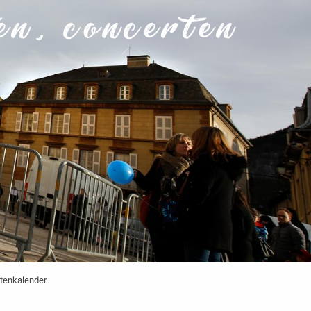
en, concerten
tenkalender