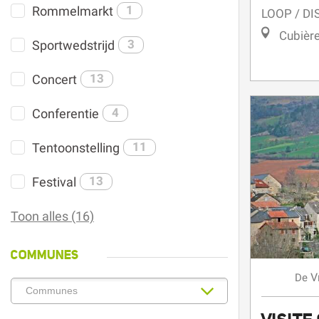
Rommelmarkt
1
LOOP / D
Cubièr
Sportwedstrijd
3
Concert
13
Conferentie
4
Tentoonstelling
11
Festival
13
Toon alles (16)
COMMUNES
V
De