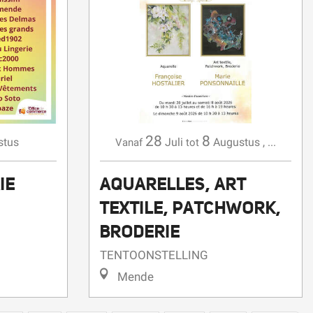
28
8
stus
Juli
Augustus
,
...
Vanaf
tot
IE
AQUARELLES, ART
TEXTILE, PATCHWORK,
BRODERIE
TENTOONSTELLING
Mende