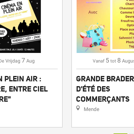
7
5
8
Vrijdag
Aug
Augu
De
Vanaf
tot
 PLEIN AIR :
GRANDE BRADER
E, ENTRE CIEL
D'ÉTÉ DES
RE"
COMMERÇANTS
Mende