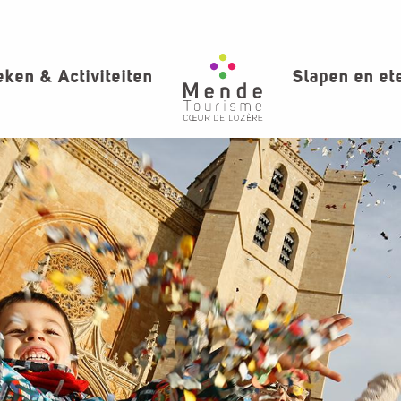
ken & Activiteiten
Slapen en et