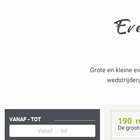
Ev
Grote en kleine e
wedstrijden
VANAF - TOT
190
r
De groot