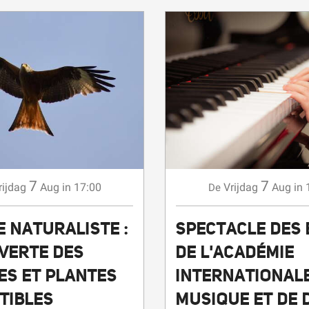
7
7
rijdag
Aug
in 17:00
Vrijdag
Aug
in 
De
 NATURALISTE :
SPECTACLE DES 
VERTE DES
DE L'ACADÉMIE
ES ET PLANTES
INTERNATIONAL
TIBLES
MUSIQUE ET DE 