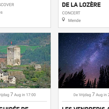
DE LA LOZÈRE
ISCOVER
es
CONCERT
Mende
7
7
rijdag
Aug
in 17:00
Vrijdag
Aug
in 
De