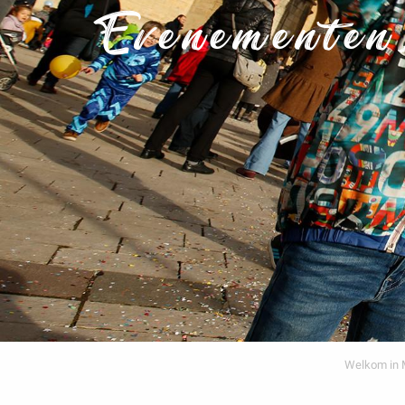
Evenementen,
Welkom in