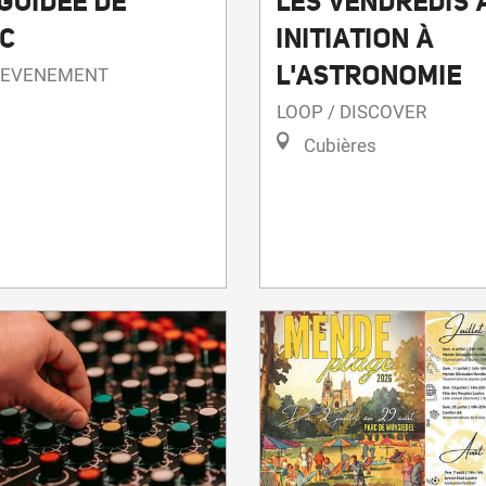
 GUIDÉE DE
LES VENDREDIS 
C
INITIATION À
L'ASTRONOMIE
/EVENEMENT
LOOP / DISCOVER
Cubières