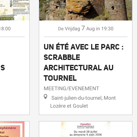
7
18:00
Vrijdag
Aug
in 19:30
De
UN ÉTÉ AVEC LE PARC :
SCRABBLE
NS
ARCHITECTURAL AU
TOURNEL
MEETING/EVENEMENT
Saint-julien-du-tournel, Mont
Lozère et Goulet