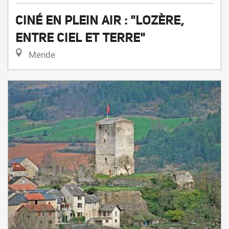
ENTRE CIEL ET TERRE"
Mende
7
Viernes
Ago.
a 17:00
El