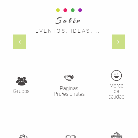
Salir
EVENTOS, IDEAS, ...
Las fiestas de Mende
Marca
Páginas
Grupos
de
Profesionales
calidad
Alquiler
La
Folletos de
de