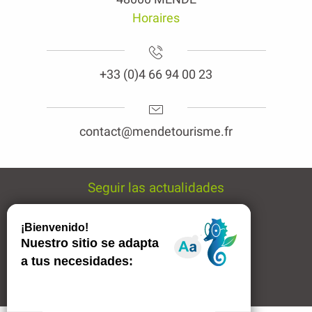
+33 (0)4 66 94 00 23
contact@mendetourisme.fr
Seguir las actualidades
Boletín de noticias
Avisos legales
Enlaces