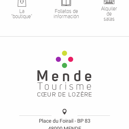
"boutique"
información
salas
Place du Foirail - BP 83
48000 MENDE
Horaires