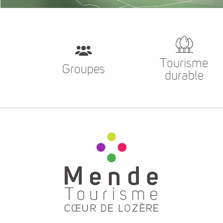
Tourisme
Groupes
durable