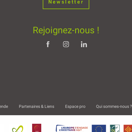
Newsletter
Rejoignez-nous !
ende
Partenaires & Liens
Espace pro
Qui sommes-nous 