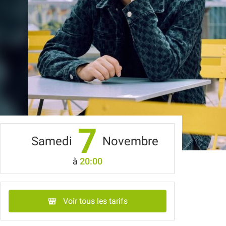
7
Samedi
Novembre
à
20:00
Voir tous les tarifs