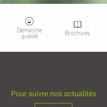
Démarche
Brochures
qualité
Pour suivre nos actualités