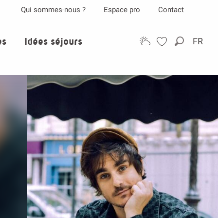
Qui sommes-nous ?
Espace pro
Contact
es
Idées séjours
FR
Recherch