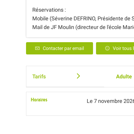
Réservations :
Mobile (Séverine DEFRINO, Présidente de S
Mail de JF Moulin (directeur de l'école Marie
Contacter par email
Voir tous 
Tarifs
Adulte
Horaires
Le
7 novembre 202