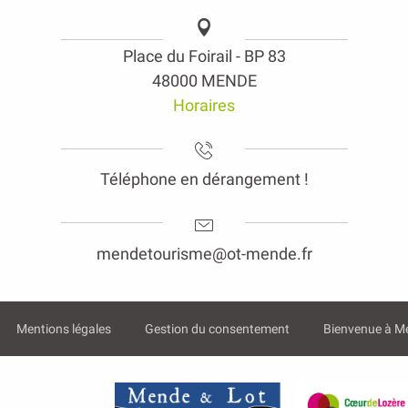
Place du Foirail - BP 83
48000 MENDE
Horaires
Téléphone en dérangement !
mendetourisme@ot-mende.fr
Mentions légales
Gestion du consentement
Bienvenue à M