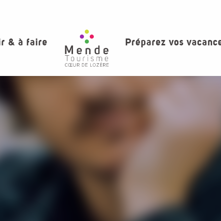
ir & à faire
Préparez vos vacanc