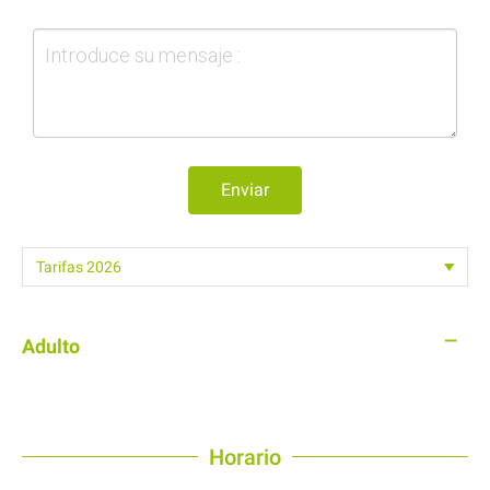
Enviar
—
Adulto
Horario