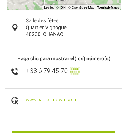
Salle des fêtes
Quartier Vignogue
48230
CHANAC
Haga clic para mostrar el(los) número(s)
+33 6 79 45 70
▒▒
www.bandsintown.com