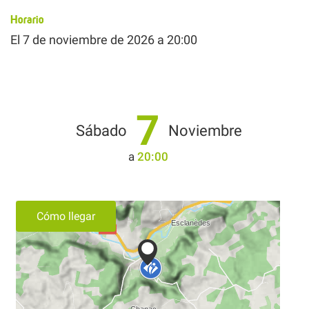
Horario
El
7 de noviembre de 2026
a 20:00
7
Sábado
Noviembre
a
20:00
Cómo llegar