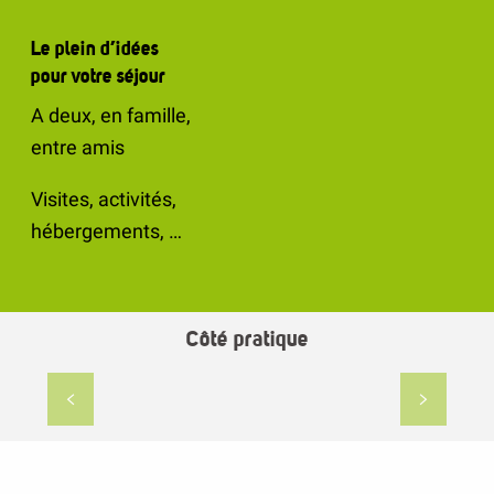
Le plein d’idées
pour votre séjour
A deux, en famille,
entre amis
Visites, activités,
hébergements, …
Côté pratique
Pratique