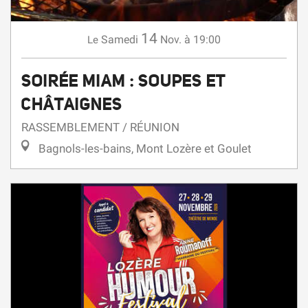
14
Samedi
Nov.
à 19:00
Le
SOIRÉE MIAM : SOUPES ET
CHÂTAIGNES
RASSEMBLEMENT / RÉUNION
Bagnols-les-bains, Mont Lozère et Goulet