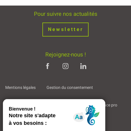
Pour suivre nos actualités
Newsletter
Rejoignez-nous !
Mentions légales
Gestion du consentement
Bienvenue à Mende
Partenaires & Liens
Espace pro
Qui sommes-nous ?
Espace adhérents