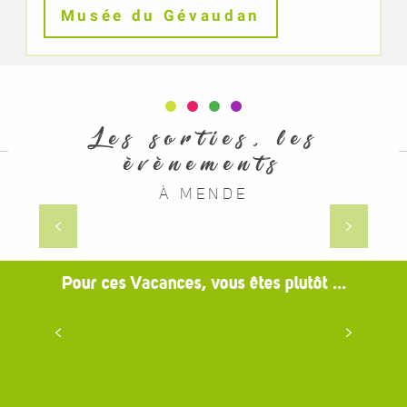
Musée du Gévaudan
Les sorties, les
évènements
À MENDE
En soirée
Pour ces Vacances, vous êtes plutôt ...
En famille