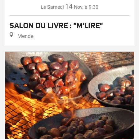
14
Samedi
Nov.
à 9:30
Le
SALON DU LIVRE : "M'LIRE"
Mende