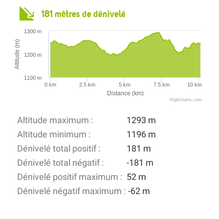
181 mètres de dénivelé
1300 m
Altitude (m)
1200 m
1100 m
0 km
2.5 km
5 km
7.5 km
10 km
Distance (km)
Highcharts.com
Altitude maximum :
1293 m
Altitude minimum :
1196 m
Dénivelé total positif :
181 m
Dénivelé total négatif :
-181 m
Dénivelé positif maximum :
52 m
Dénivelé négatif maximum :
-62 m