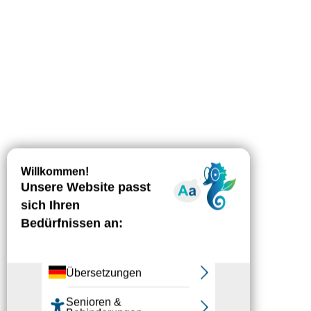
Herunterladen
Höhenunterschied