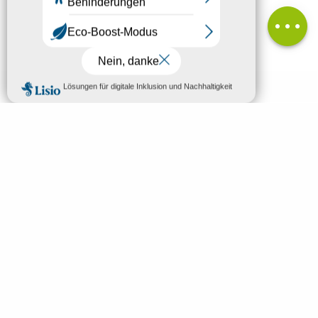
Kommentare
MENÜ
DE
Willkommen in Mende
Suche
Entdeckung
Aktivitäten
Schlafen und essen
Dein Aufenthalt