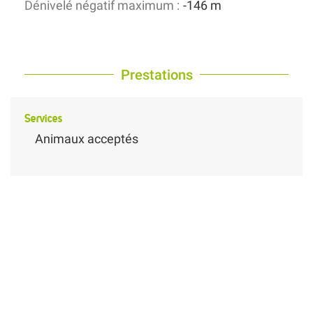
Dénivelé négatif maximum :
-146 m
Prestations
Services
Animaux acceptés