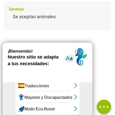
Servicios
Se aceptan animales
Descripción
Descargar
Desnivel
Servicios
Comentarios