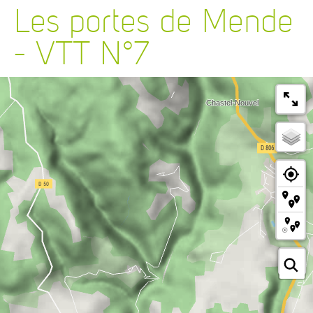
Les portes de Mende
- VTT N°7