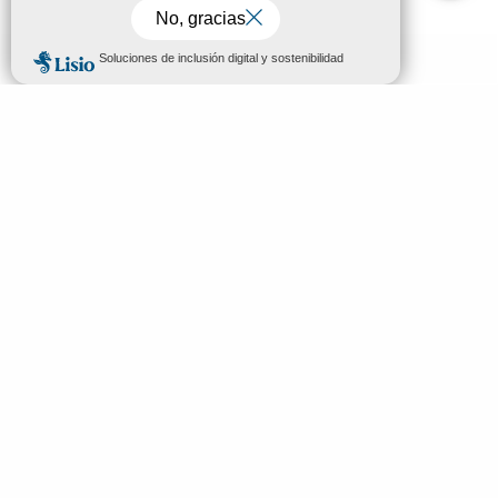
MENÚ
ES
Bienvenidos a Mende
Buscar
Descubrir
Ver y hacer
Dormir y comer
Tu estancia