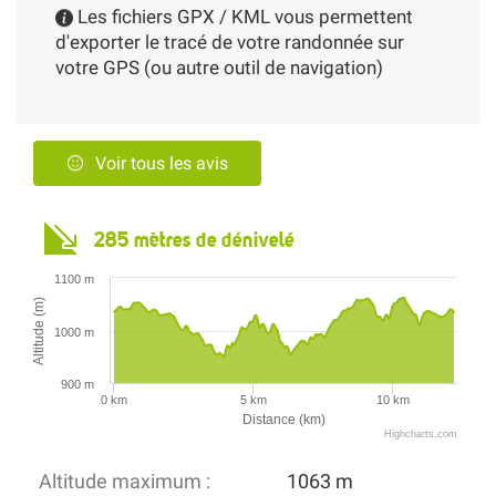
Les fichiers GPX / KML vous permettent
d'exporter le tracé de votre randonnée sur
votre GPS (ou autre outil de navigation)
Voir tous les avis
285 mètres de dénivelé
1100 m
Altitude (m)
1000 m
900 m
0 km
5 km
10 km
Distance (km)
Highcharts.com
Altitude maximum :
1063 m