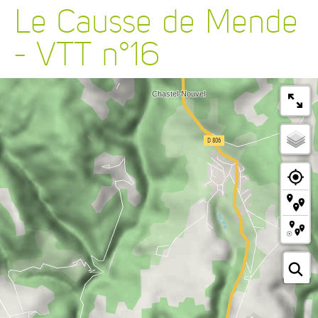
Le Causse de Mende
- VTT n°16