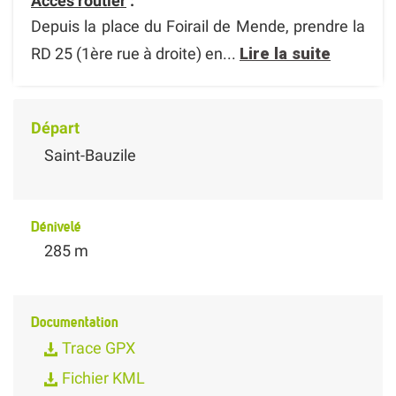
Accès routier
:
Depuis la place du Foirail de Mende, prendre la
RD 25 (1ère rue à droite) en...
Lire la suite
Départ
Saint-Bauzile
Dénivelé
285 m
Documentation
Trace GPX
Fichier KML