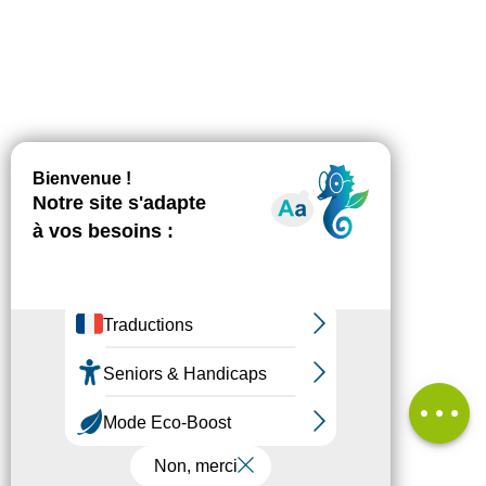
Description
Télécharger
Dénivelé
Prestations
Avis