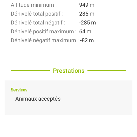
Altitude minimum :
949 m
Dénivelé total positif :
285 m
Dénivelé total négatif :
-285 m
Dénivelé positif maximum :
64 m
Dénivelé négatif maximum :
-82 m
Prestations
Services
Animaux acceptés