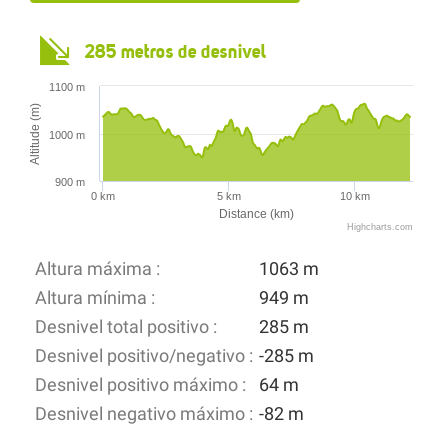
285 metros de desnivel
1100 m
Altitude (m)
1000 m
900 m
0 km
5 km
10 km
Distance (km)
Highcharts.com
Altura máxima :
1063 m
Altura mínima :
949 m
Desnivel total positivo :
285 m
Desnivel positivo/negativo :
-285 m
Desnivel positivo máximo :
64 m
Desnivel negativo máximo :
-82 m