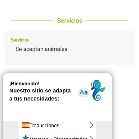
Servicios
Servicios
Se aceptan animales
Descripción
Descargar
Desnivel
Servicios