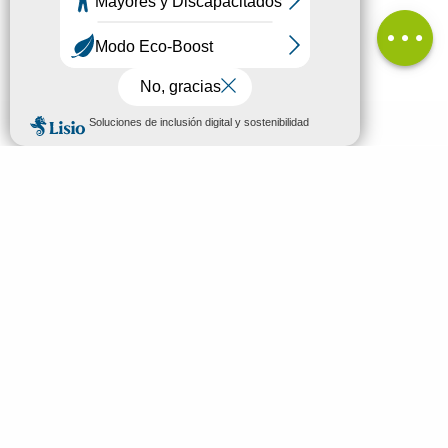
Comentarios
MENÚ
ES
Bienvenidos a Mende
Buscar
Descubrir
Ver y hacer
Dormir y comer
Tu estancia