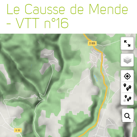
Le Causse de Mende
- VTT n°16