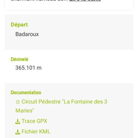
Départ
Badaroux
Dénivelé
365.101 m
Documentation
Circuit Pédestre "La Fontaine des 3
Maries"
Trace GPX
Fichier KML