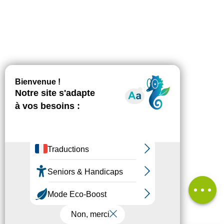
Description
Télécharger
Dénivelé
Prestations
Avis