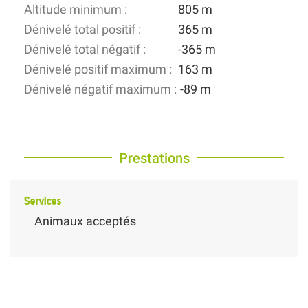
Altitude minimum :
805 m
Dénivelé total positif :
365 m
Dénivelé total négatif :
-365 m
Dénivelé positif maximum :
163 m
Dénivelé négatif maximum :
-89 m
Prestations
Services
Animaux acceptés