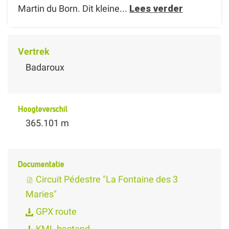
Martin du Born. Dit kleine...
Lees verder
Vertrek
Badaroux
Hoogteverschil
365.101 m
Documentatie
Circuit Pédestre "La Fontaine des 3
Maries"
GPX route
KML bestand