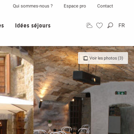
Qui sommes-nous ?
Espace pro
Contact
es
Idées séjours
FR
Recherch
Voir les photos (3)