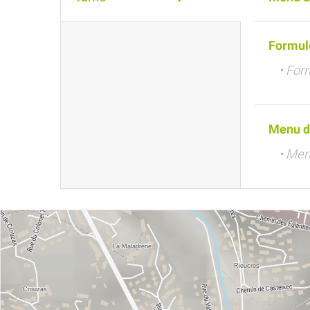
Formul
• For
Menu d
• Men