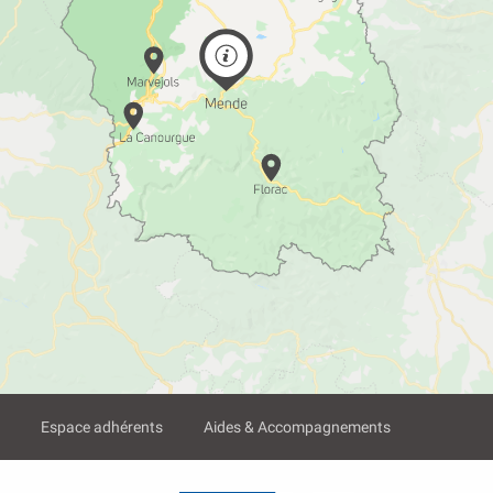
?
Espace adhérents
Aides & Accompagnements