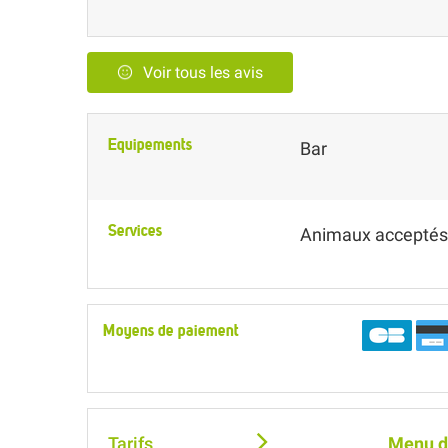
Voir tous les avis
Equipements
Bar
Services
Animaux acceptés
Moyens de paiement
Tarifs
Menu d