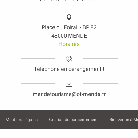
Place du Foirail - BP 83
48000 MENDE
Horaires
Téléphone en dérangement !
mendetourisme@ot-mende.fr
Mentions légales
Gestion du consentement
Bienvenue à M