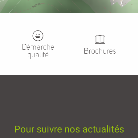
Démarche
Brochures
qualité
Pour suivre nos actualités