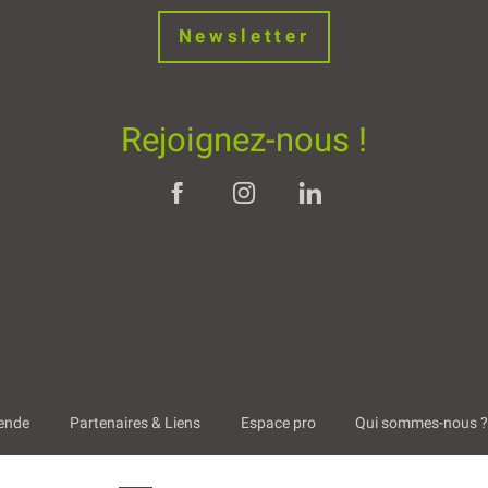
Newsletter
Rejoignez-nous !
ende
Partenaires & Liens
Espace pro
Qui sommes-nous 