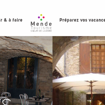
ir & à faire
Préparez vos vacanc