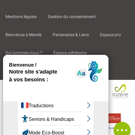
Mentions légales
Gestion du consentement
Bienvenue à Mende
Partenaires & Liens
Espace pro
Qui sommes-nous ?
Espace adhérents
Description
Aides & Accompagnements
Prestations
Tarifs
Ouvertures
Contacter
par email
Avis