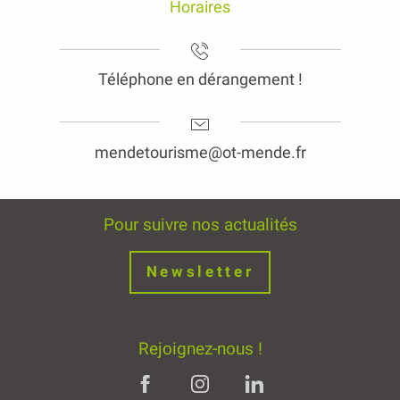
Horaires
Téléphone en dérangement !
mendetourisme@ot-mende.fr
Pour suivre nos actualités
Newsletter
Rejoignez-nous !