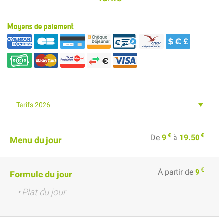
Moyens de paiement
€
€
De
9
à
19.50
Menu du jour
€
À partir de
9
Formule du jour
• Plat du jour