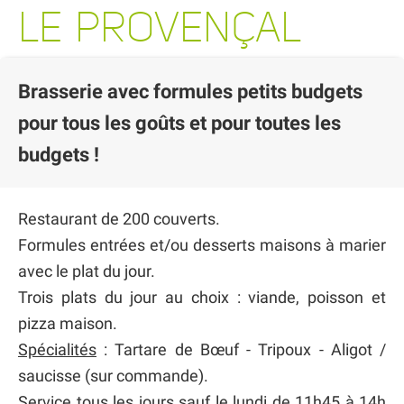
LE PROVENÇAL
Brasserie avec formules petits budgets
pour tous les goûts et pour toutes les
budgets !
Restaurant de 200 couverts.
Formules entrées et/ou desserts maisons à marier
avec le plat du jour.
Trois plats du jour au choix : viande, poisson et
pizza maison.
Spécialités
: Tartare de Bœuf - Tripoux - Aligot /
saucisse (sur commande).
Service tous les jours sauf le lundi de 11h45 à 14h