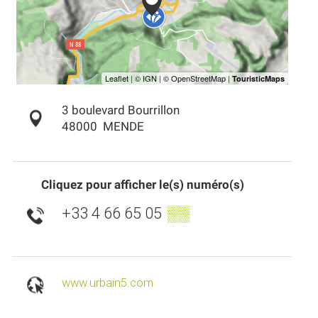
3 boulevard Bourrillon
48000
MENDE
Cliquez pour afficher le(s) numéro(s)
+33 4 66 65 05
▒▒
www.urbain5.com