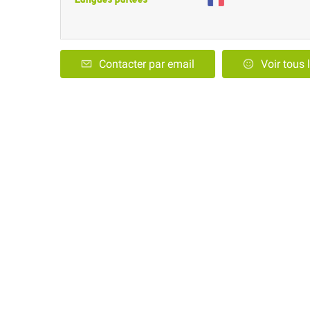
Contacter par email
Voir tous 