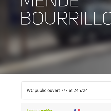
MENDE
BOURRILL
WC public ouvert 7/7 et 24h/24
Langues parlées