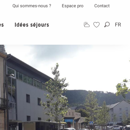
Qui sommes-nous ?
Espace pro
Contact
es
Idées séjours
FR
Recherch