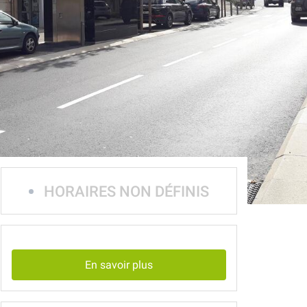
HORAIRES NON DÉFINIS
En savoir plus