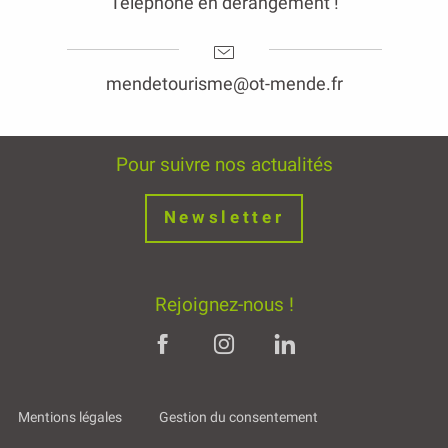
Téléphone en dérangement !
mendetourisme@ot-mende.fr
Pour suivre nos actualités
Newsletter
Rejoignez-nous !
Mentions légales
Gestion du consentement