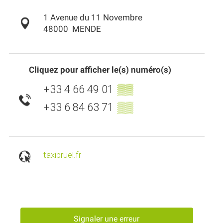
1 Avenue du 11 Novembre
48000
MENDE
Cliquez pour afficher le(s) numéro(s)
+33 4 66 49 01
▒▒
+33 6 84 63 71
▒▒
taxibruel.fr
Signaler une erreur