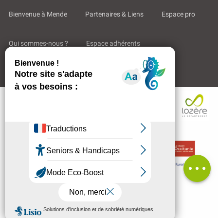
Bienvenue à Mende
Partenaires & Liens
Espace pro
Qui sommes-nous ?
Espace adhérents
Aides & Accompagnements
Description
Avis
MENU