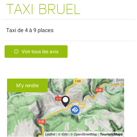
TAXI BRUEL
Taxi de 4 à 9 places
Voir tous les avis
M'y rendre