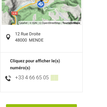
12 Rue Droite
48000
MENDE
Cliquez pour afficher le(s)
numéro(s)
+33 4 66 65 05
▒▒