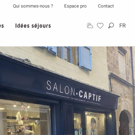
Qui sommes-nous ?
Espace pro
Contact
es
Idées séjours
FR
Recherch