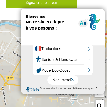
Signaler une erreur
+
−