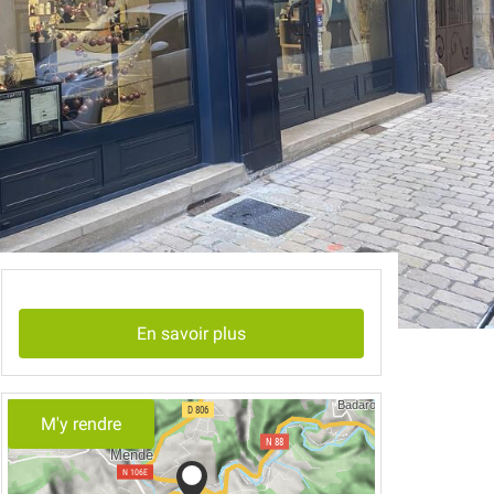
En savoir plus
M'y rendre