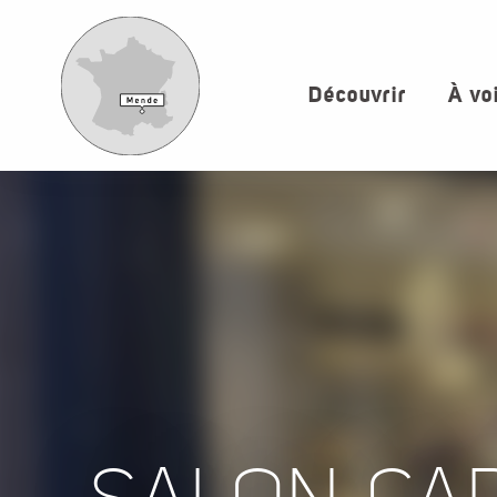
Aller
au
contenu
Découvrir
À vo
principal