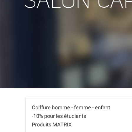
SALON CAP
Coiffure homme - femme - enfant
-10% pour les étudiants
Produits MATRIX